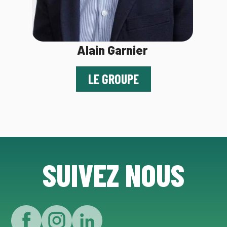
Alain Garnier
LE GROUPE
SUIVEZ NOUS