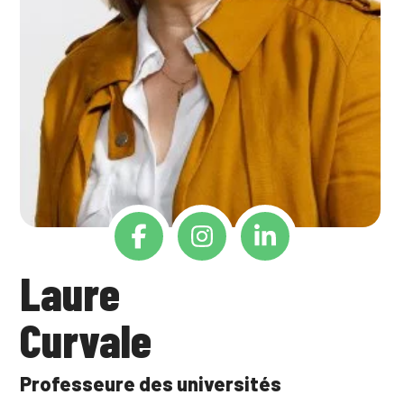
Laure
Curvale
Professeure des universités