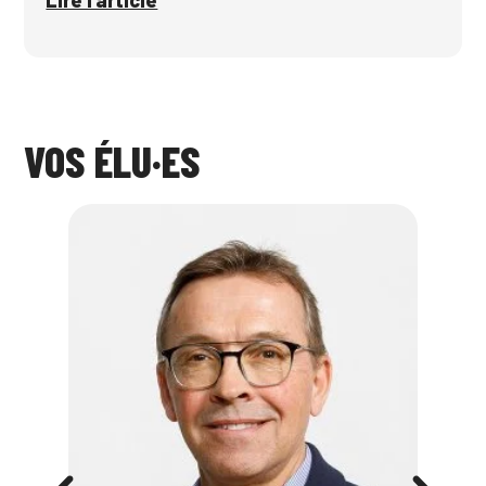
Lire l'article
VOS ÉLU·ES