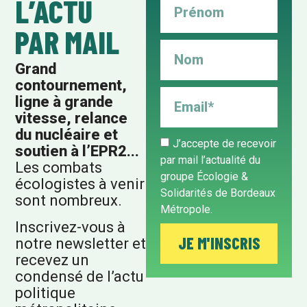
L’ACTU
PAR MAIL
Grand
contournement,
ligne à grande
vitesse, relance
du nucléaire et
J’accepte de recevoir
soutien à l’EPR2...
par mail l’actualité du
Les combats
groupe Écologie &
écologistes à venir
Solidarités de Bordeaux
sont nombreux.
Métropole.
Inscrivez-vous à
JE M'INSCRIS
notre newsletter et
recevez un
condensé de l’actu
politique