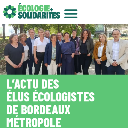
L’ACTU DES
ÉLUS ÉCOLOGISTES
DE BORDEAUX
MÉTROPOLE